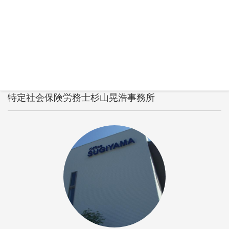
HOME
ブログ
社労士事務所経営者杉山からの提言
4時間ルール、守れていますか？ 連続運転と休憩の基本ルール
プライバシーポリシー・セキュリティポリシー
一般事業主行動計画
特定社会保険労務士杉山晃浩事務所