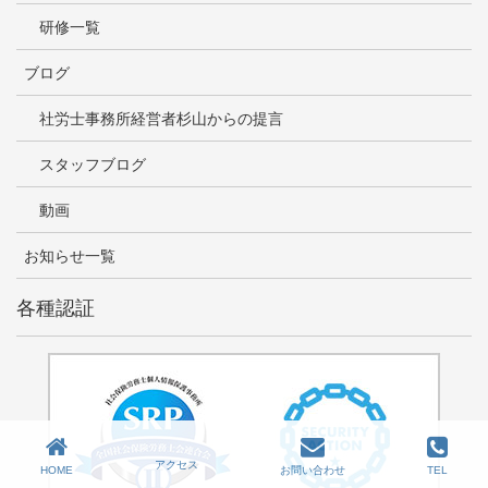
研修一覧
ブログ
社労士事務所経営者杉山からの提言
スタッフブログ
動画
お知らせ一覧
各種認証
アクセス
HOME
お問い合わせ
TEL