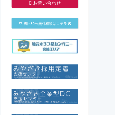
お問い合わせ
初回30分無料相談はコチラ