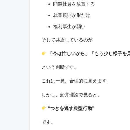
問題社員を放置する
就業規則が形だけ
福利厚生が弱い
そして共通しているのが
「今は忙しいから」「もう少し様子を
という判断です。
これは一見、合理的に見えます。
しかし、船井理論で見ると、
“つきを逃す典型行動”
です。