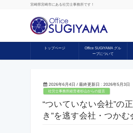
宮崎県宮崎市にある社労士事務所です！
トップページ
Office SUGIYAMA グル
ープについて
2026年6月4日
/ 最終更新日 :
2026年5月3日
社労士事務所経営者杉山からの提言
“ついていない会社”の正
き”を逃す会社・つかむ