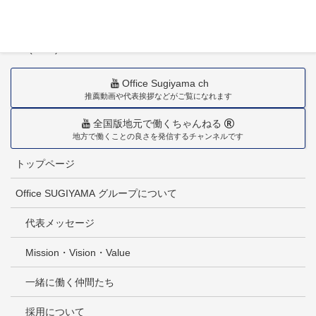
〒880-0211
宮崎市佐土原町下田島20034番地
TEL(0985)36-1418
Office Sugiyama ch
推薦動画や代表挨拶などがご覧になれます
全国版地元で働くちゃんねる
地方で働くことの良さを発信するチャンネルです
トップページ
Office SUGIYAMA グループについて
代表メッセージ
Mission・Vision・Value
一緒に働く仲間たち
採用について